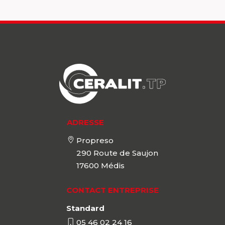
ADRESSE
Propreso
290 Route de Saujon
17600
Médis
CONTACT ENTREPRISE
Standard
05 46 02 24 16