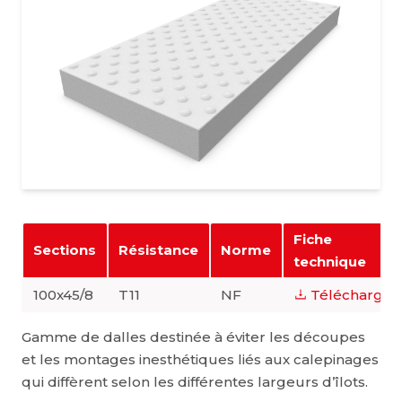
Fiche
Sections
Résistance
Norme
technique
100x45/8
T11
NF
Télécharger
Gamme de dalles destinée à éviter les découpes
et les montages inesthétiques liés aux calepinages
qui diffèrent selon les différentes largeurs d’îlots.