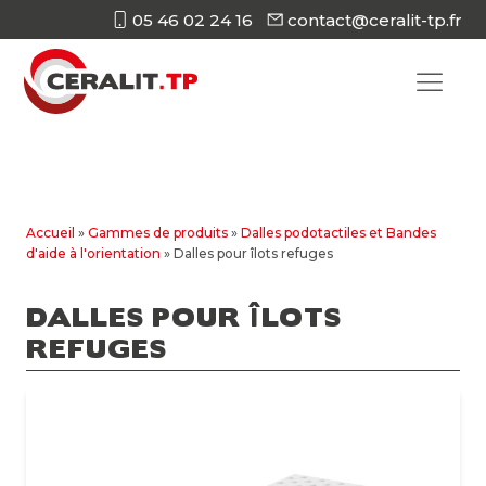
05 46 02 24 16
contact@ceralit-tp.fr
Accueil
»
Gammes de produits
»
Dalles podotactiles et Bandes
d'aide à l'orientation
»
Dalles pour îlots refuges
DALLES POUR ÎLOTS
REFUGES