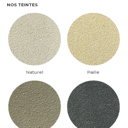
NOS TEINTES
Naturel
Paille