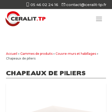
05 46 02 24 16
contact@ceralit-tp.fr
Accueil
»
Gammes de produits
»
Couvre-murs et habillages
»
Chapeaux de piliers
CHAPEAUX DE PILIERS