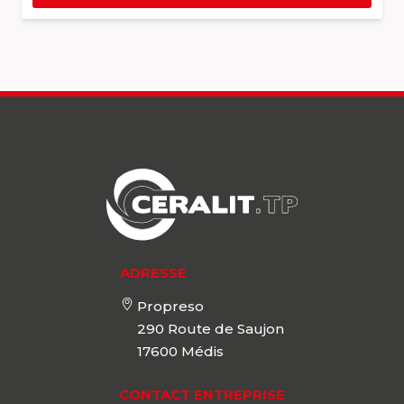
ADRESSE
Propreso
290 Route de Saujon
17600
Médis
CONTACT ENTREPRISE