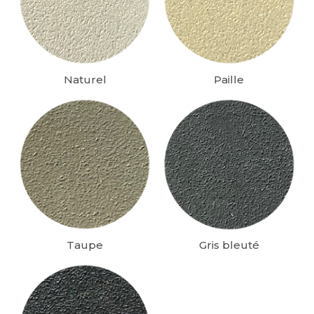
Naturel
Paille
Taupe
Gris bleuté